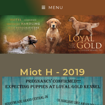
MENU
Miot H - 2019